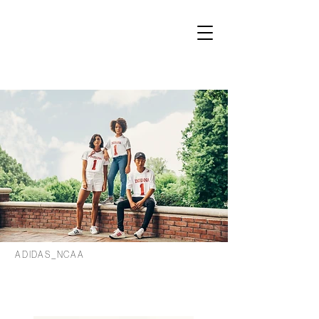
ADIDAS_NCAA